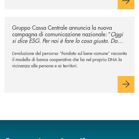
/news/gruppo-cassa-centrale-annuncia-la-nuova-campagna-di-comunicaz
Gruppo Cassa Centrale annuncia la nuova
campagna di comunicazione nazionale: “
Oggi
si dice ESG. Per noi è fare la cosa giusta. Da
sempre
”
L’evoluzione del percorso “Fondato sul bene comune” racconta
il modello di banca cooperativa che ha nel proprio DNA la
vicinanza alle persone e ai territori.