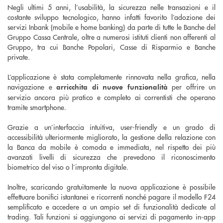
Negli ultimi 5 anni, l’usabilità, la sicurezza nelle transazioni e il
costante sviluppo tecnologico, hanno infatti favorito l’adozione dei
servizi Inbank (mobile e home banking) da parte di tutte le Banche del
Gruppo Cassa Centrale, oltre a numerosi istituti clienti non afferenti al
Gruppo, tra cui Banche Popolari, Casse di Risparmio e Banche
private.
L’applicazione è stata completamente rinnovata nella grafica, nella
navigazione e
per offrire un
arricchita di nuove funzionalità
servizio ancora più pratico e completo ai correntisti che operano
tramite smartphone.
Grazie a un’interfaccia intuitiva, user-friendly e un grado di
accessibilità ulteriormente migliorato, la gestione della relazione con
la Banca da mobile è comoda e immediata, nel rispetto dei più
avanzati livelli di sicurezza che prevedono il riconoscimento
biometrico del viso o l’impronta digitale.
Inoltre, scaricando gratuitamente la nuova applicazione è possibile
effettuare bonifici istantanei e ricorrenti nonché pagare il modello F24
semplificato e accedere a un ampio set di funzionalità dedicate al
trading. Tali funzioni si aggiungono ai servizi di pagamento in-app