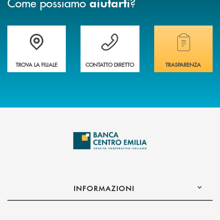
Come possiamo
?
aiutarti
Accedi all' elenco completo delle filiali
Vuoi avere maggiori informazioni sulla nostra 
Hai bisogno di alcun
TROVA LA FILIALE
CONTATTO DIRETTO
TRASPARENZA
INFORMAZIONI