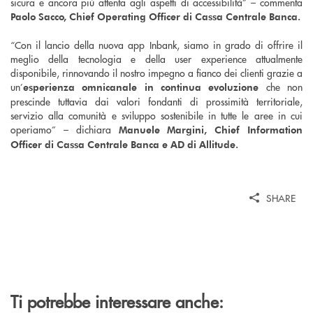
sicura e ancora più attenta agli aspetti di accessibilità” – commenta
Paolo Sacco, Chief Operating Officer di Cassa Centrale Banca.
“Con il lancio della nuova app Inbank, siamo in grado di offrire il
meglio della tecnologia e della user experience attualmente
disponibile, rinnovando il nostro impegno a fianco dei clienti grazie a
un’
che non
esperienza omnicanale in continua evoluzione
prescinde tuttavia dai valori fondanti di prossimità territoriale,
servizio alla comunità e sviluppo sostenibile in tutte le aree in cui
operiamo” – dichiara
Manuele Margini, Chief Information
Officer di Cassa Centrale Banca e AD di Allitude.
SHARE
Ti potrebbe interessare anche: