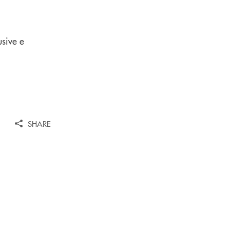
usive e
SHARE