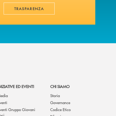
TRASPARENZA
NIZIATIVE ED EVENTI
CHI SIAMO
edia
Storia
venti
Governance
venti Gruppo Giovani
Codice Etico
oci