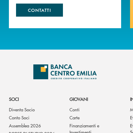
CONTATTI
SOCI
GIOVANI
I
Diventa Socio
Conti
M
Conto Soci
Carte
E
Assemblea 2026
Finanziamenti e
E
Investimenti
S