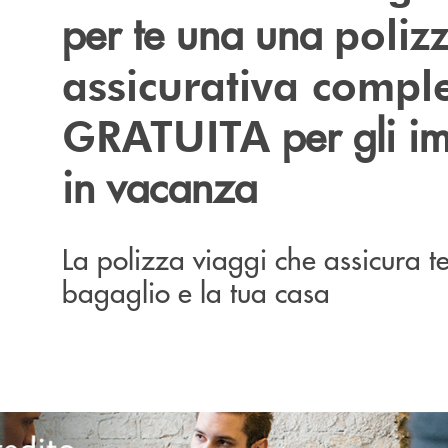
per te una una
poliz
assicurativa compl
per gli im
GRATUITA
in vacanza
La polizza viaggi che assicura te,
bagaglio e la tua casa