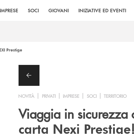
IMPRESE
SOCI
GIOVANI
INIZIATIVE ED EVENTI
XI Prestige
NOVITÀ
PRIVATI
IMPRESE
SOCI
TERRITORIO
Viaggia in sicurezza 
carta Nexi Prestige