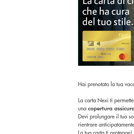
Hai prenotato la tua vaca
La carta Nexi ti permette 
una
copertura assicur
Devi prolungare il tuo 
rientrare anticipatamente
La tua carta ti protegge!