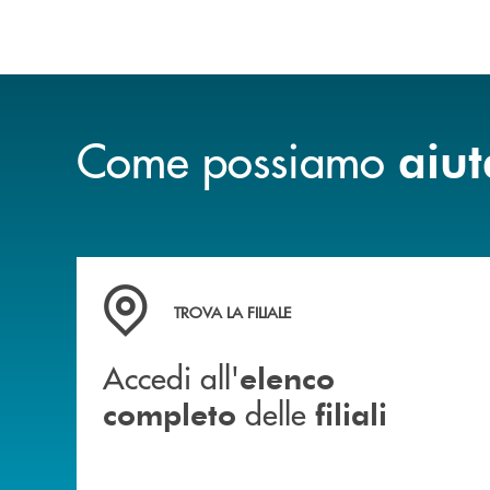
Come possiamo
aiut
Accedi all' elenco completo delle filiali
TROVA LA FILIALE
Accedi all'
elenco
delle
completo
filiali