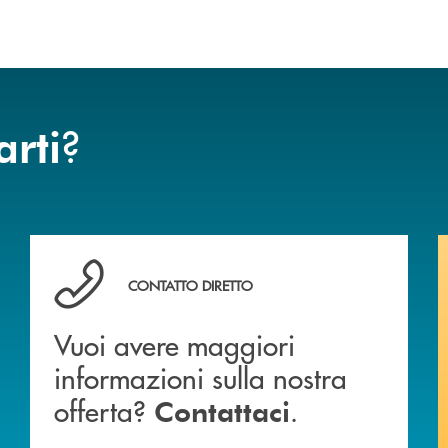
?
arti
Vuoi avere maggiori informazioni sulla nostra offert
CONTATTO DIRETTO
Vuoi avere maggiori
informazioni sulla nostra
offerta?
.
Contattaci