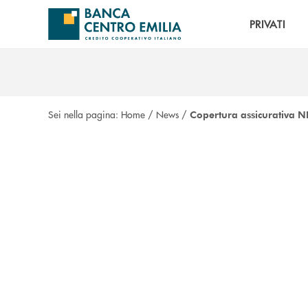
Salta al contenuto principale
PRIVATI
Sei nella pagina:
Home
/
News
/
Copertura assicurativa NE