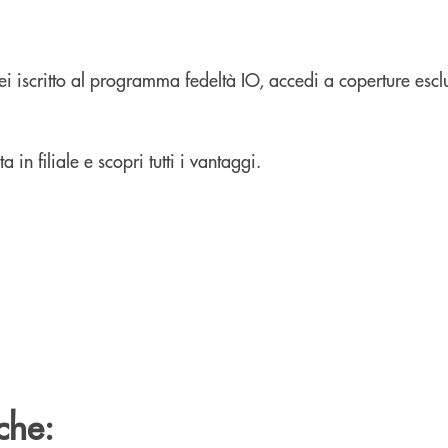
ei iscritto al programma fedeltà IO, accedi a coperture escl
a in filiale e scopri tutti i vantaggi.
che: