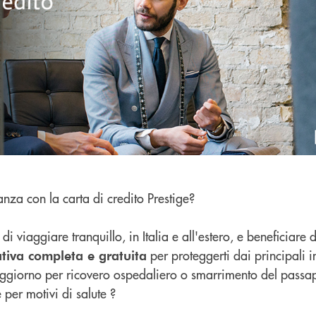
nza con la carta di credito Prestige?
di viaggiare tranquillo, in Italia e all'estero, e beneficiare d
per proteggerti dai principali i
ativa completa e gratuita
soggiorno per ricovero ospedaliero o smarrimento del passa
 per motivi di salute ?