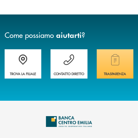
Come possiamo
?
aiutarti
Accedi all' elenco completo delle filiali
Vuoi avere maggiori informazioni sulla nostra 
Hai bisogno di alcun
TROVA LA FILIALE
CONTATTO DIRETTO
TRASPARENZA