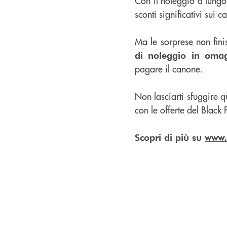
Con il noleggio a lungo
sconti significativi sui 
Ma le sorprese non fini
di noleggio in oma
pagare il canone.
Non lasciarti sfuggire q
con le offerte del Black
www.c
Scopri di più su