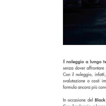
Il
noleggio a lungo 
senza dover affrontare g
Con il noleggio, infatt
svalutazione o costi i
formula ancora più conv
In occasione del
Blac