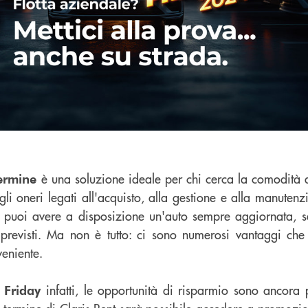
è una soluzione ideale per chi cerca la comodità 
termine
li oneri legati all'acquisto, alla gestione e alla manutenz
i, puoi avere a disposizione un'auto sempre aggiornata, s
mprevisti. Ma non è tutto: ci sono numerosi vantaggi ch
eniente.
infatti, le opportunità di risparmio sono ancora 
k Friday