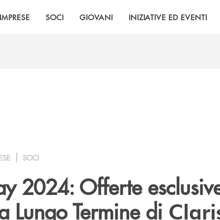
IMPRESE
SOCI
GIOVANI
INIZIATIVE ED EVENTI
ESE
SOCI
ay 2024: Offerte esclusive
a Lungo Termine di
Clari