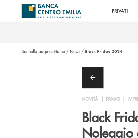
Salta al contenuto principale
PRIVATI
Sei nella pagina:
Home
/
News
/
Black Friday 2024
NOVITÀ
PRIVATI
IMPR
Black Frid
Noleggio 