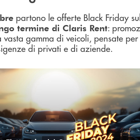
partono le offerte Black Friday su
bre
: promoz
ngo termine di Claris Rent
a vasta gamma di veicoli, pensate per
sigenze di privati e di aziende.