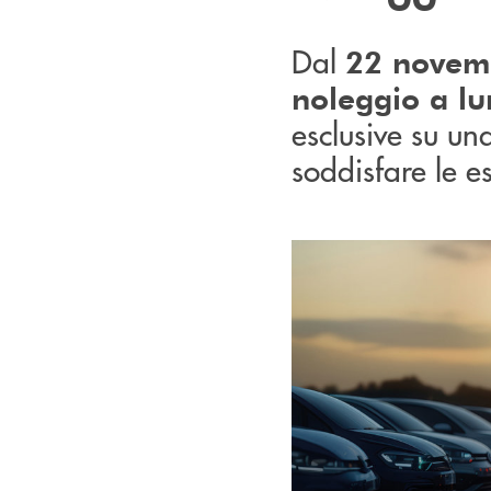
Dal
22 novem
noleggio a lu
esclusive su un
soddisfare le e