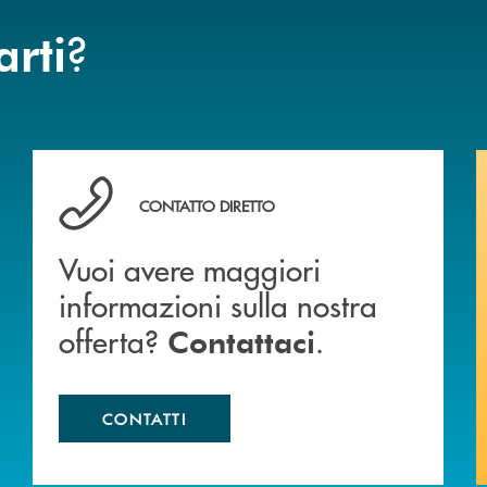
?
arti
Vuoi avere maggiori informazioni sulla nostra offert
CONTATTO DIRETTO
Vuoi avere maggiori
informazioni sulla nostra
offerta?
.
Contattaci
CONTATTI