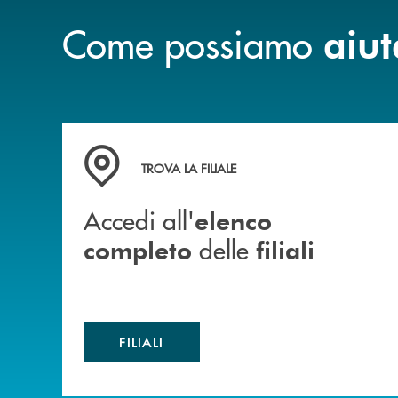
Come possiamo
aiut
Accedi all' elenco completo delle filiali
TROVA LA FILIALE
Accedi all'
elenco
delle
completo
filiali
FILIALI