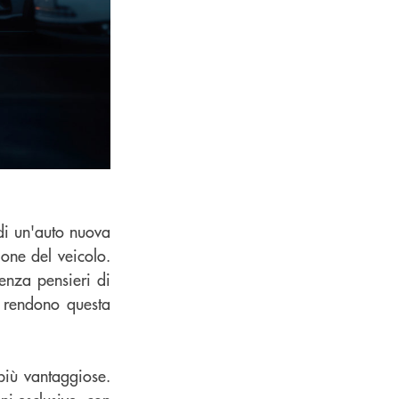
di un'auto nuova
ione del veicolo.
enza pensieri di
e rendono questa
più vantaggiose.