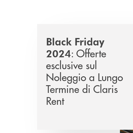
Black Friday
: Offerte
2024
esclusive sul
Noleggio a Lungo
Termine di Claris
Rent
2/3