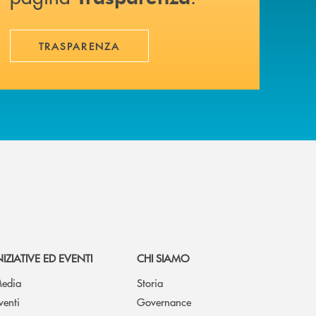
TRASPARENZA
NIZIATIVE ED EVENTI
CHI SIAMO
edia
Storia
venti
Governance