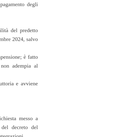
e pagamento degli
ilità del predetto
embre 2024, salvo
pensione; è fatto
e non adempia al
ttoria e avviene
richiesta messo a
 del decreto del
tegrazioni.