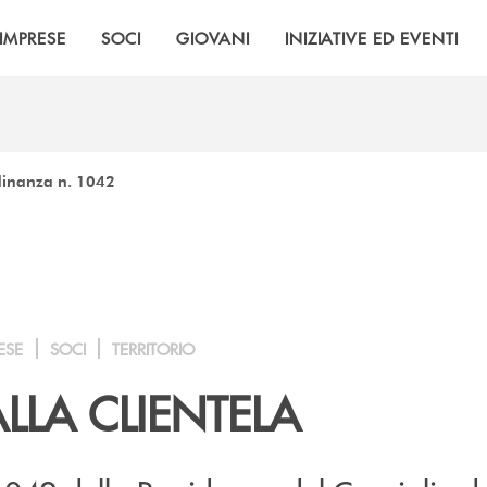
IMPRESE
SOCI
GIOVANI
INIZIATIVE ED EVENTI
rdinanza n. 1042
ESE
SOCI
TERRITORIO
LLA CLIENTELA