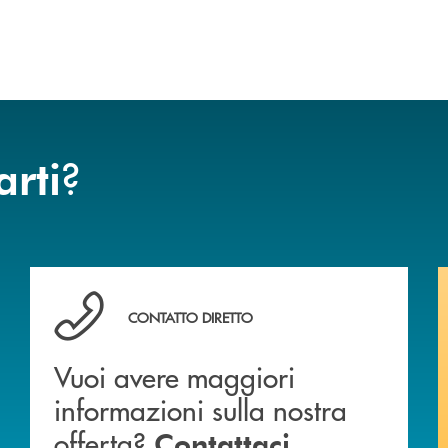
?
arti
Vuoi avere maggiori informazioni sulla nostra offert
CONTATTO DIRETTO
Vuoi avere maggiori
informazioni sulla nostra
offerta?
.
Contattaci