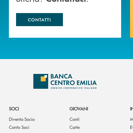
CONTATTI
SOCI
GIOVANI
I
Diventa Socio
Conti
M
Conto Soci
Carte
E