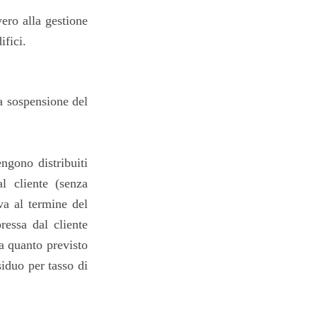
vero alla gestione
ifici.
na sospensione del
ngono distribuiti
l cliente (senza
va al termine del
ressa dal cliente
 a quanto previsto
iduo per tasso di