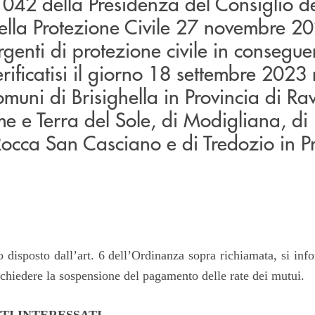
42 della Presidenza del Consiglio de
ella Protezione Civile 27 novembre 2
rgenti di protezione civile in consegu
erificatisi il giorno 18 settembre 2023 
Comuni di Brisighella in Provincia di Ra
e e Terra del Sole, di Modigliana, di
occa San Casciano e di Tredozio in Pr
 disposto dall’art. 6 dell’Ordinanza sopra richiamata, si info
 chiedere la sospensione del pagamento delle rate dei mutui.
TI INTERESSATI