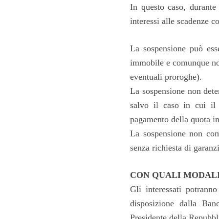
In questo caso, durante 
interessi alle scadenze c
La sospensione può essere
immobile e comunque non 
eventuali proroghe).
La sospensione non deter
salvo il caso in cui il
pagamento della quota in
La sospensione non comp
senza richiesta di garanz
CON QUALI MODALIT
Gli interessati potrann
disposizione dalla Ban
Presidente della Repubbl