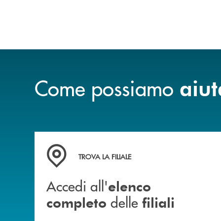
Come possiamo
aiut
Accedi all' elenco completo delle filiali
TROVA LA FILIALE
Accedi all'
elenco
delle
completo
filiali