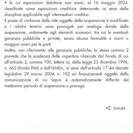
• le cui esposizioni debitorie non siano, al 16 maggio 2024,
classificate come esposizioni creditizie deteriorate, ai sensi della
disciplina applicabile agli intermediari creditizi.
Il piano di rimborso delle rate oggetto della sospensione è modificato
e i relativi termini sono prorogati per analoga durata della
sospensione, unitamente agli elementi accessori, tra cui le eventuali
garanzie pubbliche e private, senza alcuna formalità e nuovi o
maggior oneri per le parti.
Inoltre, con riferimento alle garanzie pubbliche, lo stesso comma 2
prevede che la scadenza delle coperture rilasciate dal Fondo di cui
all’articolo 2, comma 100, lettera a), della legge 23 dicembre 1996,
n. 662 (Fondo PMI) e dall’ISMEA, ai sensi dell'articolo 17 del decreto
legislativo 29 marzo 2004, n. 102 sui finanziamenti oggetto della
comunicazione di cui sopra è automaticamente differita del
medesimo periodo di sospensione o proroga.
SHARE