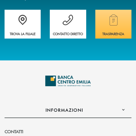
Accedi all' elenco completo delle filiali
Vuoi avere maggiori informazioni sulla nostra 
Hai bisogno di alcun
TROVA LA FILIALE
CONTATTO DIRETTO
TRASPARENZA
INFORMAZIONI
CONTATTI