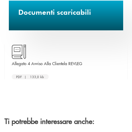
Documenti scaricabili
apre una nuova finestra
Allegato 4 Avviso Alla Clientela REVLEG
PDF | 133,0 kb
Ti potrebbe interessare anche: