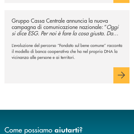
/news/gruppo-cassa-centrale-annuncia-la-nuova-campagna-di-comunicaz
Gruppo Cassa Centrale annuncia la nuova
campagna di comunicazione nazionale: “
Oggi
si dice ESG. Per noi è fare la cosa giusta. Da
sempre
”
L’evoluzione del percorso “Fondato sul bene comune” racconta
il modello di banca cooperativa che ha nel proprio DNA la
vicinanza alle persone e ai territori.
Come possiamo
?
aiutarti