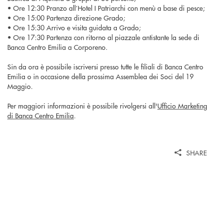
• Ore 12:30 Pranzo all’Hotel I Patriarchi con menù a base di pesce;
• Ore 15:00 Partenza direzione Grado;
• Ore 15:30 Arrivo e visita guidata a Grado;
• Ore 17:30 Partenza con ritorno al piazzale antistante la sede di
Banca Centro Emilia a Corporeno.
Sin da ora è possibile iscriversi presso tutte le filiali di Banca Centro
Emilia o in occasione della prossima Assemblea dei Soci del 19
Maggio.
Per maggiori informazioni è possibile rivolgersi all'
Ufficio Marketing
di Banca Centro Emilia
.
SHARE