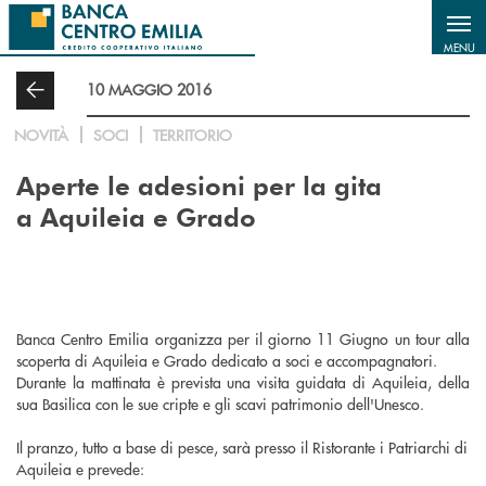
Salta al contenuto principale
MENU
10 MAGGIO 2016
NOVITÀ
SOCI
TERRITORIO
Aperte le adesioni per la gita
a Aquileia e Grado
Banca Centro Emilia organizza per il giorno 11 Giugno un tour alla
scoperta di Aquileia e Grado dedicato a soci e accompagnatori.
Durante la mattinata è prevista una visita guidata di Aquileia, della
sua Basilica con le sue cripte e gli scavi patrimonio dell'Unesco.
Il pranzo, tutto a base di pesce, sarà presso il Ristorante i Patriarchi di
Aquileia e prevede: