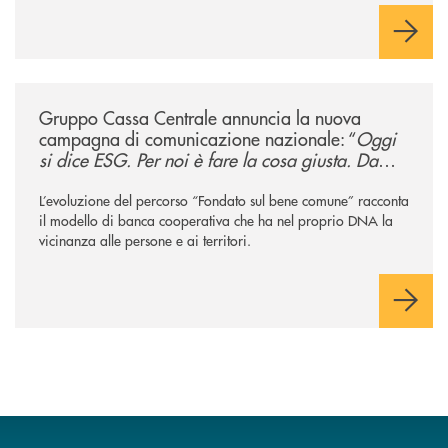
/news/gruppo-cassa-centrale-annuncia-la-nuova-campagna-di-comunicaz
Gruppo Cassa Centrale annuncia la nuova
campagna di comunicazione nazionale: “
Oggi
si dice ESG. Per noi è fare la cosa giusta. Da
sempre
”
L’evoluzione del percorso “Fondato sul bene comune” racconta
il modello di banca cooperativa che ha nel proprio DNA la
vicinanza alle persone e ai territori.