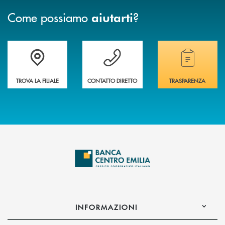
Come possiamo
?
aiutarti
Accedi all' elenco completo delle filiali
Vuoi avere maggiori informazioni sulla nostra 
Hai bisogno di alcun
TROVA LA FILIALE
CONTATTO DIRETTO
TRASPARENZA
INFORMAZIONI