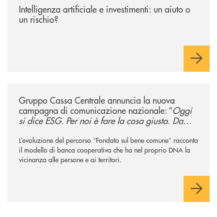
Intelligenza artificiale e investimenti: un aiuto o
un rischio?
/news/gruppo-cassa-centrale-annuncia-la-nuova-campagna-di-comunicaz
Gruppo Cassa Centrale annuncia la nuova
campagna di comunicazione nazionale: “
Oggi
si dice ESG. Per noi è fare la cosa giusta. Da
sempre
”
L’evoluzione del percorso “Fondato sul bene comune” racconta
il modello di banca cooperativa che ha nel proprio DNA la
vicinanza alle persone e ai territori.