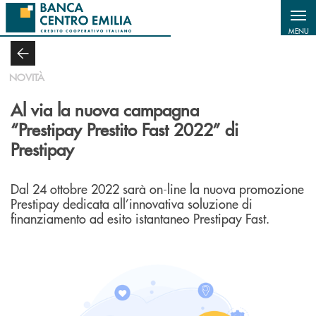
Salta al contenuto principale
MENU
NOVITÀ
Al via la nuova campagna
“Prestipay Prestito Fast 2022” di
Prestipay
Dal 24 ottobre 2022 sarà on-line la nuova promozione
Prestipay dedicata all’innovativa soluzione di
finanziamento ad esito istantaneo Prestipay Fast.