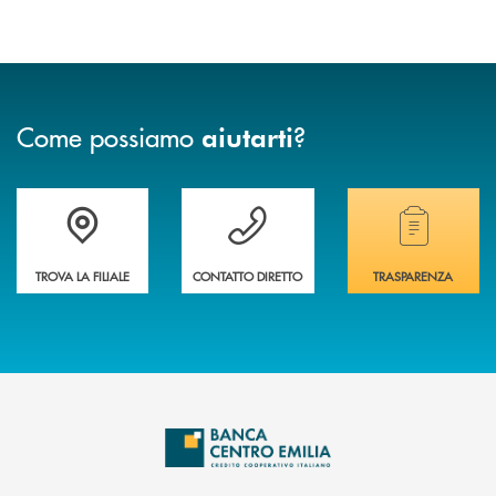
Come possiamo
?
aiutarti
Accedi all' elenco completo delle filiali
Vuoi avere maggiori informazioni sulla nostra 
Hai bisogno di alcun
TROVA LA FILIALE
CONTATTO DIRETTO
TRASPARENZA