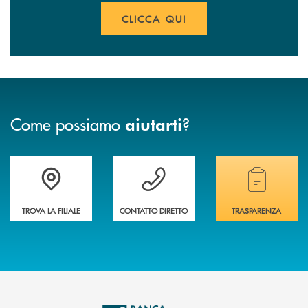
CLICCA QUI
Come possiamo
?
aiutarti
Accedi all' elenco completo delle filiali
Vuoi avere maggiori informazioni sulla nostra 
Hai bisogno di alcun
TROVA LA FILIALE
CONTATTO DIRETTO
TRASPARENZA