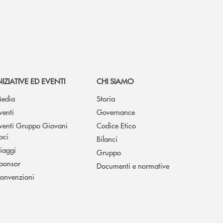
NIZIATIVE ED EVENTI
CHI SIAMO
edia
Storia
venti
Governance
venti Gruppo Giovani
Codice Etico
oci
Bilanci
iaggi
Gruppo
ponsor
Documenti e normative
onvenzioni