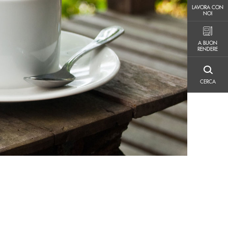
LAVORA CON NOI
LAVORA CON
NOI
A BUON RENDERE
A BUON
RENDERE
CERCA
CERCA