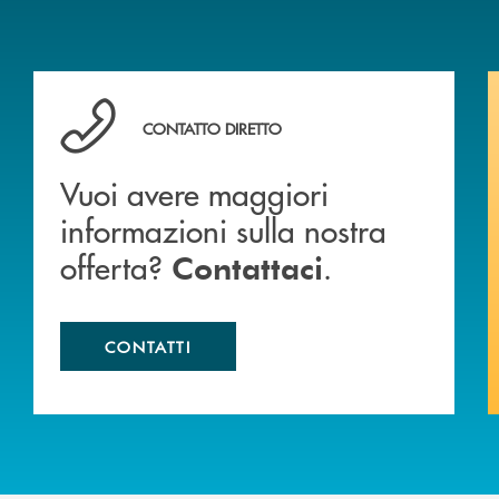
Vuoi avere maggiori informazioni sulla nostra offert
CONTATTO DIRETTO
Vuoi avere maggiori
informazioni sulla nostra
offerta?
.
Contattaci
CONTATTI