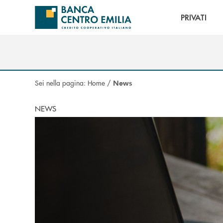
Salta al contenuto principale
PRIVATI
Sei nella pagina:
Home
/
News
NEWS