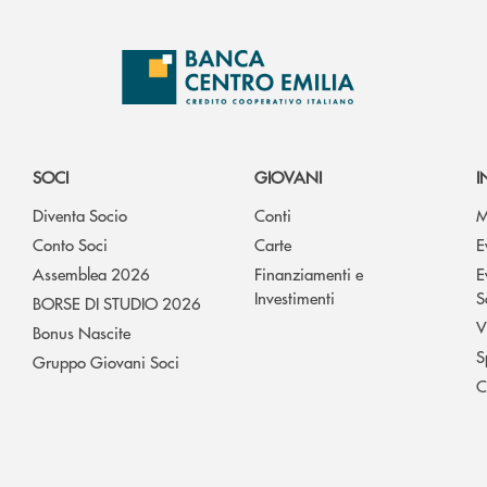
SOCI
GIOVANI
I
Diventa Socio
Conti
M
Conto Soci
Carte
E
Assemblea 2026
Finanziamenti e
E
Investimenti
S
BORSE DI STUDIO 2026
V
Bonus Nascite
S
Gruppo Giovani Soci
C