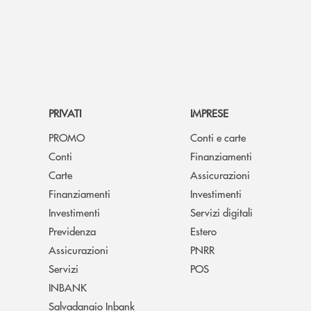
PRIVATI
IMPRESE
PROMO
Conti e carte
Conti
Finanziamenti
Carte
Assicurazioni
Finanziamenti
Investimenti
Investimenti
Servizi digitali
Previdenza
Estero
Assicurazioni
PNRR
Servizi
POS
INBANK
Salvadanaio Inbank