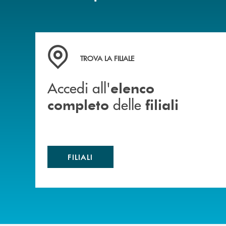
Accedi all' elenco completo delle filiali
TROVA LA FILIALE
Accedi all'
elenco
delle
completo
filiali
FILIALI