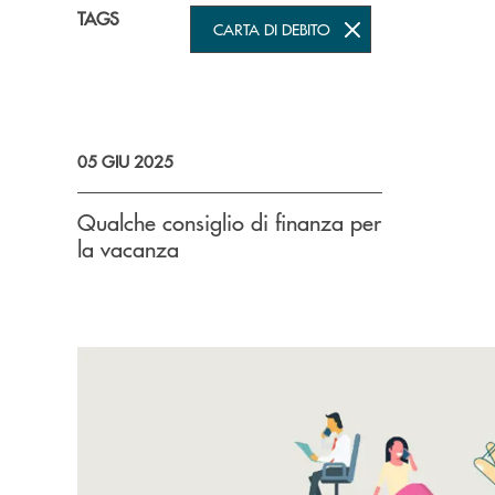
TAGS
CARTA DI DEBITO
05 GIU 2025
Qualche consiglio di finanza per
la vacanza