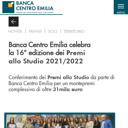
Salta al contenuto principale
MENU
NOVITÀ
PRIVATI
SOCI
TERRITORIO
Banca Centro Emilia celebra
la 16° edizione dei
Premi
allo Studio 2021/2022
Conferimento dei
da parte di
Premi allo Studio
Banca Centro Emilia per un montepremi
complessivo di oltre
31mila euro