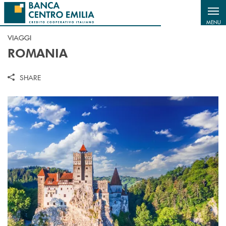
Salta al contenuto principale
MENU
VIAGGI
ROMANIA
SHARE