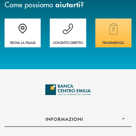
Come possiamo
?
aiutarti
Accedi all' elenco completo delle filiali
Vuoi avere maggiori informazioni sulla nostra 
Hai bisogno di alcun
TROVA LA FILIALE
CONTATTO DIRETTO
TRASPARENZA
INFORMAZIONI