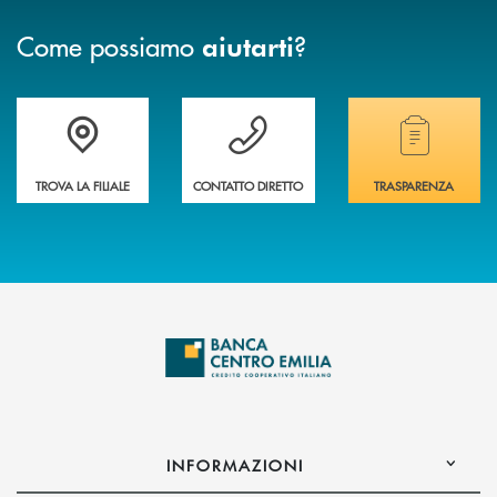
Come possiamo
?
aiutarti
Accedi all' elenco completo delle filiali
Vuoi avere maggiori informazioni sulla nostra 
Hai bisogno di alcun
TROVA LA FILIALE
CONTATTO DIRETTO
TRASPARENZA
INFORMAZIONI