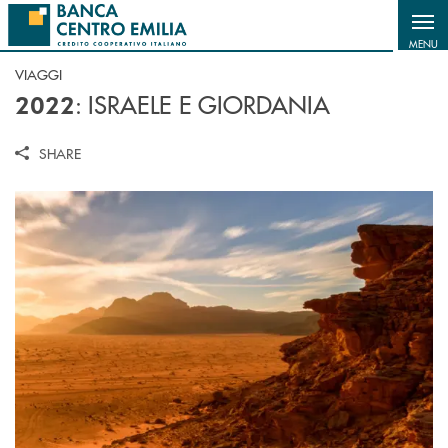
Salta al contenuto principale
MENU
VIAGGI
: ISRAELE E GIORDANIA
2022
SHARE