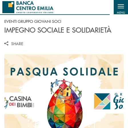
Salta al contenuto principale
MENU
EVENTI GRUPPO GIOVANI SOCI
IMPEGNO SOCIALE E SOLIDARIETÀ
SHARE