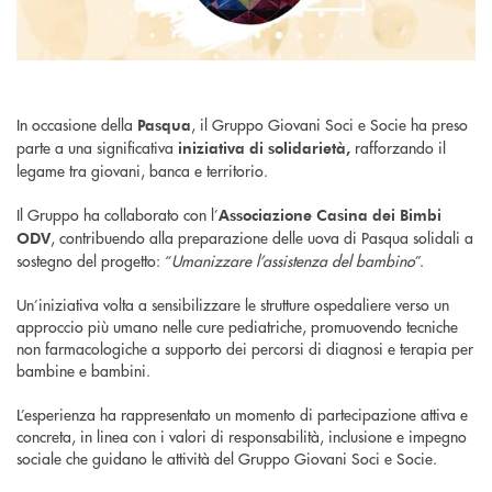
In occasione della
, il Gruppo Giovani Soci e Socie ha preso
Pasqua
parte a una significativa
rafforzando il
iniziativa di solidarietà,
legame tra giovani, banca e territorio.
Il Gruppo ha collaborato con l’
Associazione Casina dei Bimbi
, contribuendo alla preparazione delle uova di Pasqua solidali a
ODV
sostegno del progetto: “
Umanizzare l’assistenza del bambino
”.
Un’iniziativa volta a sensibilizzare le strutture ospedaliere verso un
approccio più umano nelle cure pediatriche, promuovendo tecniche
non farmacologiche a supporto dei percorsi di diagnosi e terapia per
bambine e bambini.
L’esperienza ha rappresentato un momento di partecipazione attiva e
concreta, in linea con i valori di responsabilità, inclusione e impegno
sociale che guidano le attività del Gruppo Giovani Soci e Socie.