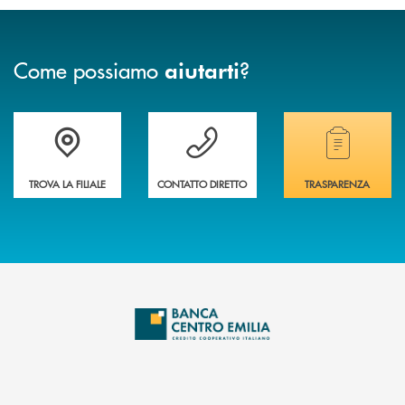
Come possiamo
?
aiutarti
Accedi all' elenco completo delle filiali
Vuoi avere maggiori informazioni sulla nostra 
Hai bisogno di alcun
TROVA LA FILIALE
CONTATTO DIRETTO
TRASPARENZA