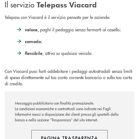
Il servizio
Telepass Viacard
Telepass con Viacard è il servizio pensato per le aziende:
, paghi il pedaggio senza fermarti al casello;
veloce
;
comodo
, attivo su qualsiasi veicolo.
flessibile
Con Viacard puoi farti addebitare i pedaggi autostradali senza limiti
di spesa direttamente sul tuo conto corrente bancario o sulla tua carta
di credito.
Messaggio pubblicitario con finalità promozionale.
Le condizioni economiche e contrattuali sono indicate nei Fogli
Informativi messi a disposizione dei clienti presso gli sportelli della
banca e nella sezione “Trasparenza” del sito internet.
PAGINA TRASPARENZA