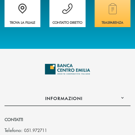
Accedi all' elenco completo delle filiali
Vuoi avere maggiori informazioni sulla nostra 
Hai bisogno di alcun
TROVA LA FILIALE
CONTATTO DIRETTO
TRASPARENZA
INFORMAZIONI
CONTATTI
Telefono:
051.972711