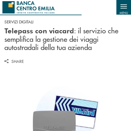
Salta al contenuto principale
MENU
SERVIZI DIGITALI
: il servizio che
Telepass con viacard
semplifica la gestione dei viaggi
autostradali della tua azienda
SHARE