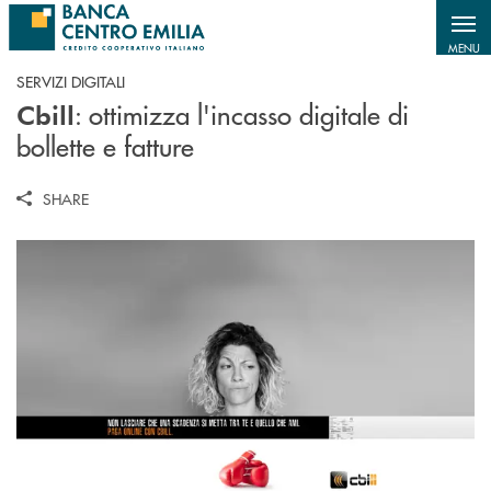
Salta al contenuto principale
MENU
SERVIZI DIGITALI
: ottimizza l'incasso digitale di
Cbill
bollette e fatture
SHARE