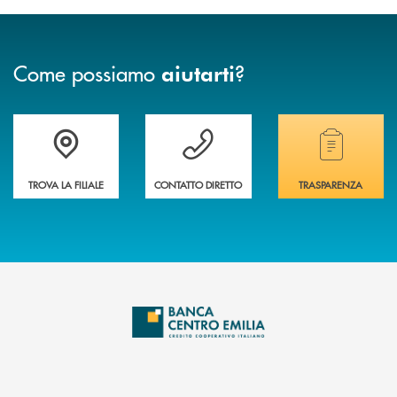
Come possiamo
?
aiutarti
Accedi all' elenco completo delle filiali
Vuoi avere maggiori informazioni sulla nostra 
Hai bisogno di alcun
TROVA LA FILIALE
CONTATTO DIRETTO
TRASPARENZA