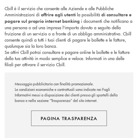
Cbill è il servizio che consente alle Aziende e alle Pubbliche
Amministrazioni di
la possibilità
offrire agli utenti
di consultare e
i documenti che notificano a
pagare sul proprio internet banking
una persona o ad una impresa l'importo dovuto a seguito della
fruizione di un servizio o a fronte di un obbligo amministrativo. Cbill
consente quindi a tutti i tuoi clienti di pagare le bollette e le fatture,
qualunque sia la loro banca.
Se attivi Cbill potrai consultare e pagare online le bollette e le fatture
della tua attività in modo semplice e veloce. Informati in una delle
filiali per attivare il servizio Cbill.
Messaggio pubblicitario con finalità promozionale.
Le condizioni economiche e contrattuali sono indicate nei Fogli
Informativi messi a disposizione dei clienti presso gli sportelli della
banca e nella sezione “Trasparenza” del sito internet.
PAGINA TRASPARENZA