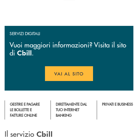
SERVIZI DIGITALI
Vuoi maggiori informazioni? Visita il sito
di
.
Cbill
VAI AL SITO
APRE UNA NUOVA FINESTR
GESTIRE E PAGARE
DIRETTAMENTE DAL
PRIVATI E BUSINESS
LE BOLLETTE E
TUO INTERNET
FATTURE ONLINE
BANKING
Il servizio
Cbill