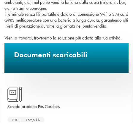
ambulanti, etc.), nel punto vendita lontano dalla cassa (ristoranti, bar,
etc.) o tramite consegne.
Il terminale senza fili portatile è dotato di connessione Wifi o SIM card
GPRS multioperatore con una batteria a lunga durata, garantendo alti
livelli di prestazione durante la giornata nel punto vendita.
Vieni a trovarci, troveremo la soluzione più adatta alla tua attività.
Documenti scaricabili
apre una nuova finestra
Scheda prodotto Pos Cordless
PDF | 159,5 kb