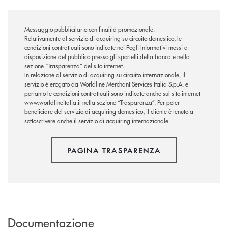
Messaggio pubblicitario con finalità promozionale.
Relativamente al servizio di acquiring su circuito domestico, le
condizioni contrattuali sono indicate nei Fogli Informativi messi a
disposizione del pubblico presso gli sportelli della banca e nella
sezione “Trasparenza” del sito internet.
In relazione al servizio di acquiring su circuito internazionale, il
servizio è erogato da Worldline Merchant Services Italia S.p.A. e
pertanto le condizioni contrattuali sono indicate anche sul sito internet
www.worldlineitalia.it nella sezione “Trasparenza”. Per poter
beneficiare del servizio di acquiring domestico, il cliente è tenuto a
sottoscrivere anche il servizio di acquiring internazionale.
PAGINA TRASPARENZA
Documentazione