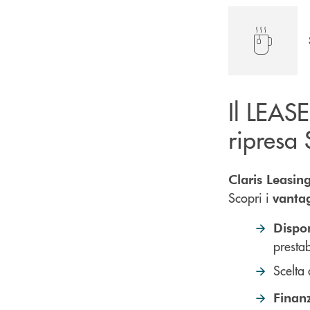
Il LEASE
ripresa
Claris Leasin
Scopri i
vanta
Dispo
prestab
Scelta 
Finan