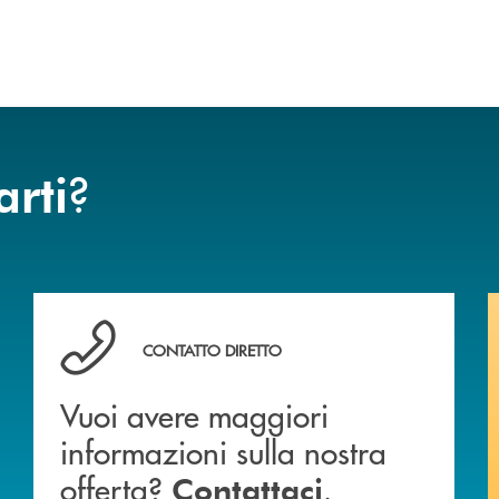
?
arti
Vuoi avere maggiori informazioni sulla nostra offert
CONTATTO DIRETTO
Vuoi avere maggiori
informazioni sulla nostra
offerta?
.
Contattaci