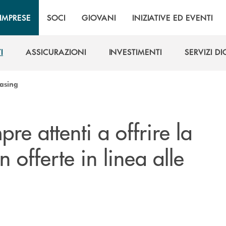
IMPRESE
SOCI
GIOVANI
INIZIATIVE ED EVENTI
I
ASSICURAZIONI
INVESTIMENTI
SERVIZI DI
I
ASSICURAZIONI
INVESTIMENTI
SERVIZI DI
easing
pre attenti a offrire la
 offerte in linea alle