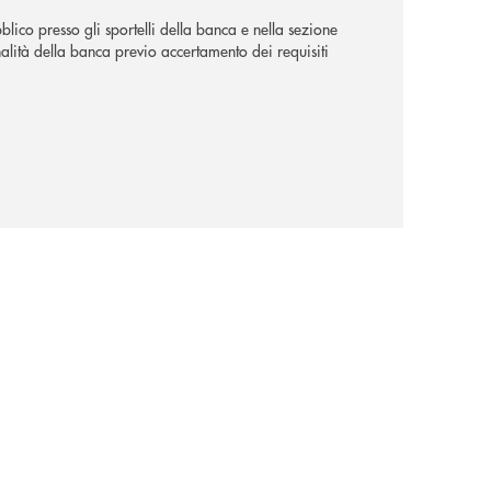
lico presso gli sportelli della banca e nella sezione
alità della banca previo accertamento dei requisiti