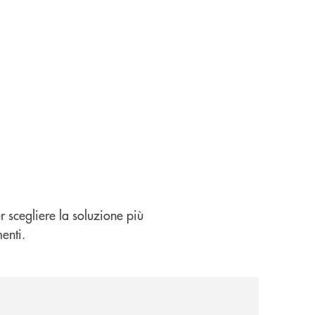
er scegliere la soluzione più
enti.