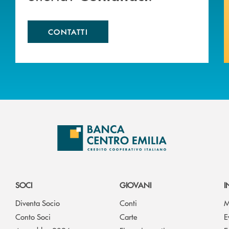
CONTATTI
SOCI
GIOVANI
I
Diventa Socio
Conti
M
Conto Soci
Carte
E