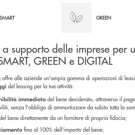
SMART
GREEN
 a supporto delle imprese per 
 SMART, GREEN e DIGITAL
offre alle aziende un'ampia gamma di operazioni di leas
g
del leasing per la tua attività:
ggi
del bene desiderato, attraverso il pag
nibilità immediata
iliti, senza l'obbligo di ammortizzare da subito tutta la s
del bene direttamente da un fornitore di propria fiducia;
fino al 100% dell'importo del bene;
ziamento