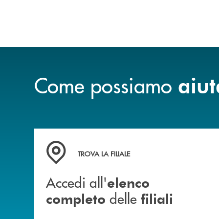
Come possiamo
aiut
Accedi all' elenco completo delle filiali
TROVA LA FILIALE
Accedi all'
elenco
delle
completo
filiali