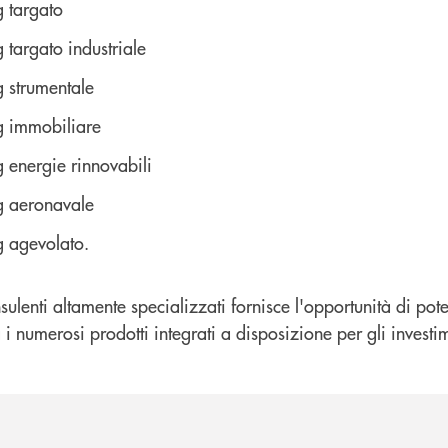
g targato
 targato industriale
g strumentale
g immobiliare
g energie rinnovabili
g aeronavale
g agevolato.
sulenti altamente specializzati fornisce l'opportunità di pot
i numerosi prodotti integrati a disposizione per gli investim