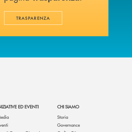
TRASPARENZA
NIZIATIVE ED EVENTI
CHI SIAMO
edia
Storia
venti
Governance