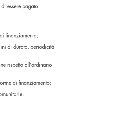
a di essere pagato
 di finanziamento;
ini di durata, periodicità
 rispetto all'ordinario
 forme di finanziamento;
omunitarie.