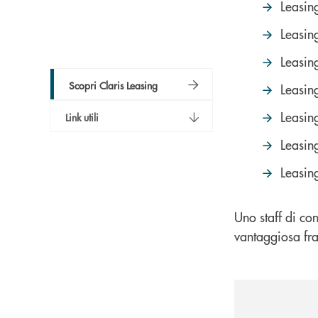
Leasin
Leasing
Leasin
Scopri Claris Leasing
Leasin
Leasin
Link utili
Leasin
Leasin
Uno staff di con
vantaggiosa fra 