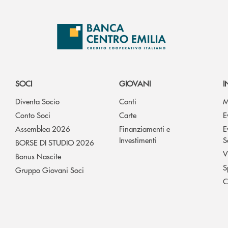
SOCI
GIOVANI
I
Diventa Socio
Conti
M
Conto Soci
Carte
E
Assemblea 2026
Finanziamenti e
E
Investimenti
S
BORSE DI STUDIO 2026
V
Bonus Nascite
S
Gruppo Giovani Soci
C