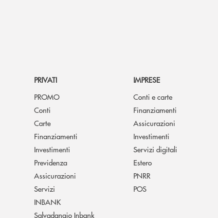
PRIVATI
IMPRESE
PROMO
Conti e carte
Conti
Finanziamenti
Carte
Assicurazioni
Finanziamenti
Investimenti
Investimenti
Servizi digitali
Previdenza
Estero
Assicurazioni
PNRR
Servizi
POS
INBANK
Salvadanaio Inbank