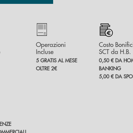
Operazioni
Costo Bonific
e
Incluse
SCT da H.B.
5 GRATIS AL MESE
0,50 € DA HO
OLTRE 2€
BANKING
5,00 € DA SP
TENZE
OMMERCIALI