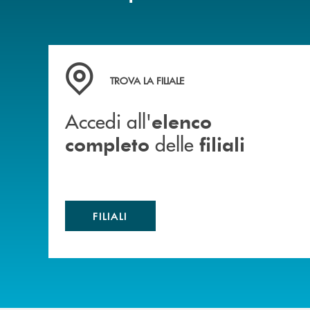
Accedi all' elenco completo delle filiali
TROVA LA FILIALE
Accedi all'
elenco
delle
completo
filiali
FILIALI