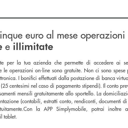
cinque euro al mese operazioni 
e
e
illimitate
nte per la tua azienda che permette di accedere ai se
e le operazioni on-line sono gratuite. Non ci sono spese p
tronica. I bonifici effettuati dalla postazione di banca vir
(25 centesimi nel caso di pagamento stipendi). Il conto prev
rsamenti mensili gratuitamente allo sportello. La domiciliazi
tazione (contabili, estratti conto, rendiconti, documenti di s
atuitamente.Con la APP Simplymobile, potrai inoltre 
 tablet.