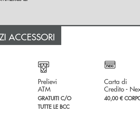
IZI ACCESSORI
Prelievi
Carta di
ATM
Credito - Nex
GRATUITI C/O
40,00 € CORP
TUTTE LE BCC