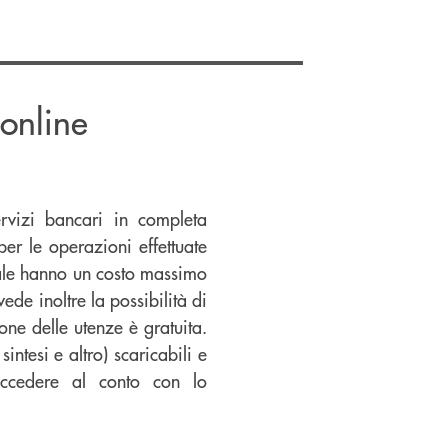
online
rvizi bancari in completa
er le operazioni effettuate
tuale hanno un costo massimo
ede inoltre la possibilità di
one delle utenze è gratuita.
intesi e altro) scaricabili e
accedere al conto con lo