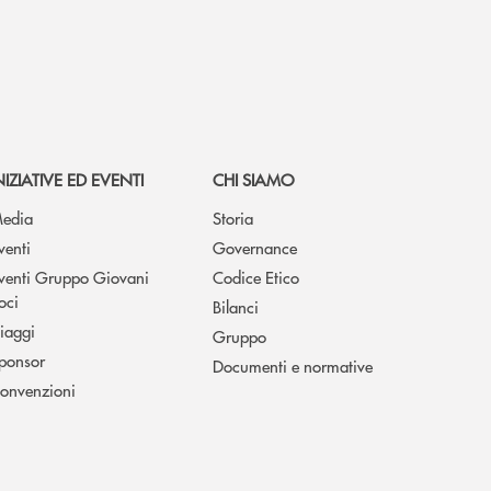
NIZIATIVE ED EVENTI
CHI SIAMO
edia
Storia
venti
Governance
venti Gruppo Giovani
Codice Etico
oci
Bilanci
iaggi
Gruppo
ponsor
Documenti e normative
onvenzioni