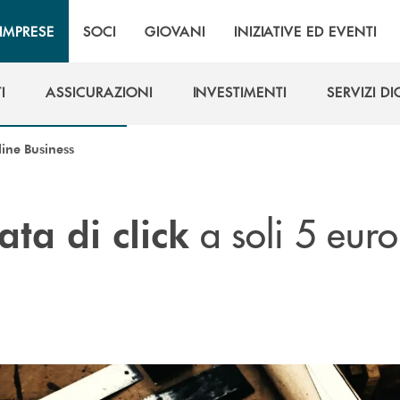
IMPRESE
SOCI
GIOVANI
INIZIATIVE ED EVENTI
I
ASSICURAZIONI
INVESTIMENTI
SERVIZI DI
I
ASSICURAZIONI
INVESTIMENTI
SERVIZI DI
ine Business
a soli 5 euro
ta di click