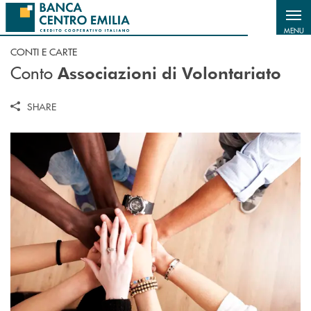
Salta al contenuto principale
MENU
CONTI E CARTE
Conto
Associazioni di Volontariato
SHARE