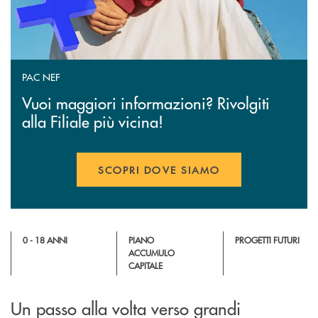
PAC NEF
Vuoi maggiori informazioni? Rivolgiti
alla Filiale più vicina!
SCOPRI DOVE SIAMO
0 - 18 ANNI
PIANO
PROGETTI FUTURI
ACCUMULO
CAPITALE
Un passo alla volta verso grandi