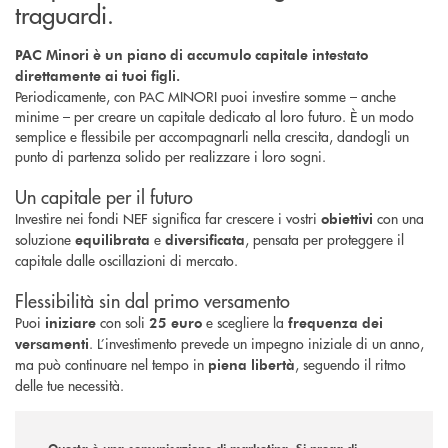
traguardi.
PAC Minori è un piano di accumulo capitale intestato
direttamente ai tuoi figli.
Periodicamente, con PAC MINORI puoi investire somme – anche
minime – per creare un capitale dedicato al loro futuro. È un modo
semplice e flessibile per accompagnarli nella crescita, dandogli un
punto di partenza solido per realizzare i loro sogni.
Un capitale per il futuro
Investire nei fondi NEF significa far crescere i vostri
con una
obiettivi
soluzione
e
, pensata per proteggere il
equilibrata
diversificata
capitale dalle oscillazioni di mercato.
Flessibilità sin dal primo versamento
Puoi
con soli
e scegliere la
iniziare
25 euro
frequenza dei
. L’investimento prevede un impegno iniziale di un anno,
versamenti
ma può continuare nel tempo in
, seguendo il ritmo
piena libertà
delle tue necessità.