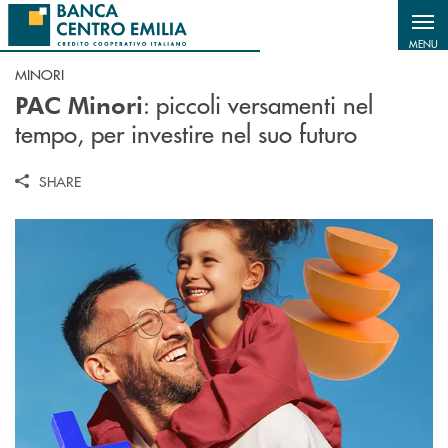
Salta al contenuto principale
MENU
MINORI
: piccoli versamenti nel
PAC Minori
tempo, per investire nel suo futuro
SHARE