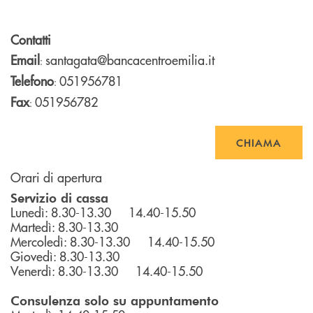
Contatti
Email
santagata@bancacentroemilia.it
:
Telefono
051956781
:
Fax
051956782
:
CHIAMA
Orari di apertura
Servizio di cassa
Lunedì: 8.30-13.30 14.40-15.50
Martedì: 8.30-13.30
Mercoledì: 8.30-13.30 14.40-15.50
Giovedì: 8.30-13.30
Venerdì: 8.30-13.30 14.40-15.50
Consulenza solo su appuntamento