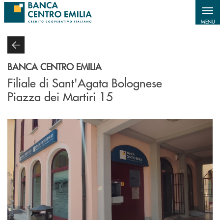
Salta al contenuto principale
MENU
BANCA CENTRO EMILIA
Filiale di Sant'Agata Bolognese
Piazza dei Martiri 15