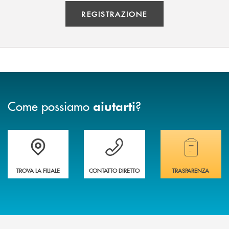
REGISTRAZIONE
Come possiamo
?
aiutarti
Accedi all' elenco completo delle filiali
Vuoi avere maggiori informazioni sulla nostra 
Hai bisogno di alcun
TROVA LA FILIALE
CONTATTO DIRETTO
TRASPARENZA