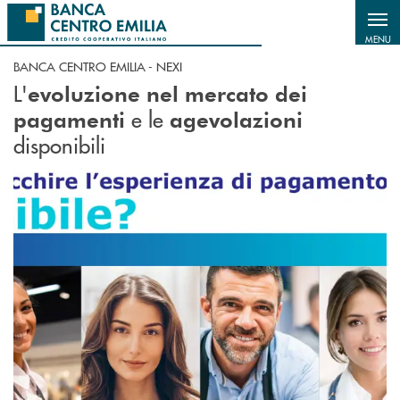
Salta al contenuto principale
MENU
BANCA CENTRO EMILIA - NEXI
L'
evoluzione nel mercato dei
e le
pagamenti
agevolazioni
disponibili