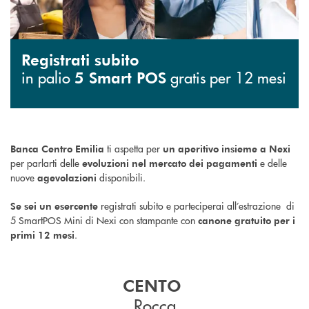
Registrati subito
in palio
gratis per 12 mesi
5 Smart POS
ti aspetta per
Banca Centro Emilia
un aperitivo insieme a Nexi
per parlarti delle
e delle
evoluzioni nel mercato dei pagamenti
nuove
disponibili.
agevolazioni
registrati subito e parteciperai all’estrazione di
Se sei un esercente
5 SmartPOS Mini di Nexi con stampante con
canone gratuito per i
.
primi 12 mesi
CENTO
Rocca