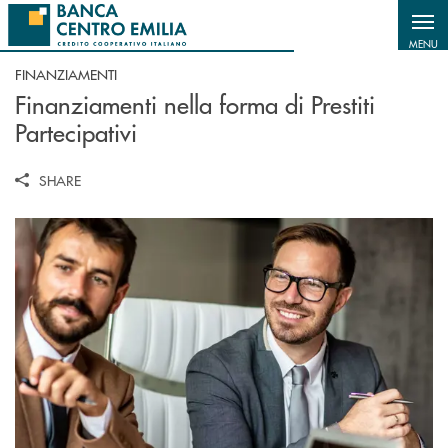
Salta al contenuto principale
MENU
FINANZIAMENTI
Finanziamenti nella forma di Prestiti
Partecipativi
SHARE