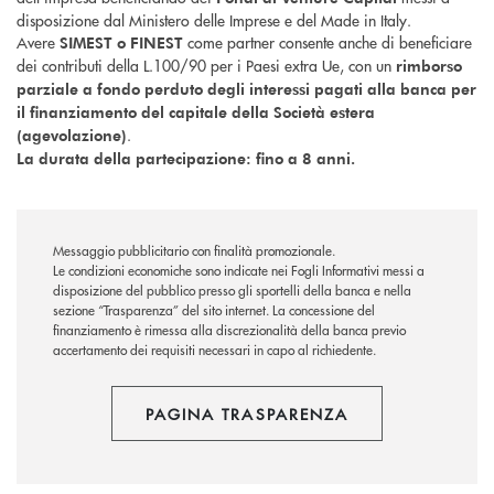
disposizione dal Ministero delle Imprese e del Made in Italy.
Avere
come partner consente anche di beneficiare
SIMEST o FINEST
dei contributi della L.100/90 per i Paesi extra Ue, con un
rimborso
parziale a fondo perduto degli interessi pagati alla banca per
il finanziamento del capitale della Società estera
.
(agevolazione)
La durata della partecipazione: fino a 8 anni.
Messaggio pubblicitario con finalità promozionale.
Le condizioni economiche sono indicate nei Fogli Informativi messi a
disposizione del pubblico presso gli sportelli della banca e nella
sezione “Trasparenza” del sito internet.
La concessione del
finanziamento è rimessa alla discrezionalità della banca previo
accertamento dei requisiti necessari in capo al richiedente.
PAGINA TRASPARENZA