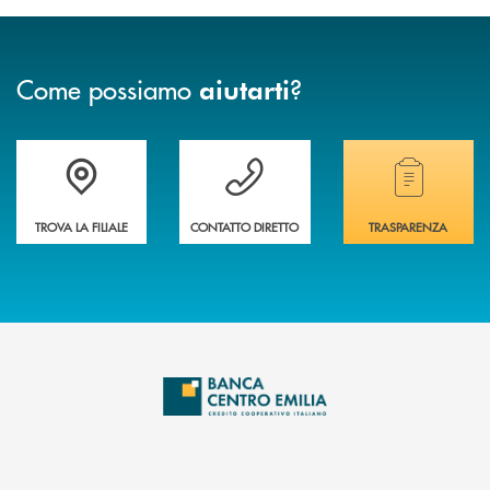
Come possiamo
?
aiutarti
Accedi all' elenco completo delle filiali
Vuoi avere maggiori informazioni sulla nostra 
Hai bisogno di alcun
TROVA LA FILIALE
CONTATTO DIRETTO
TRASPARENZA