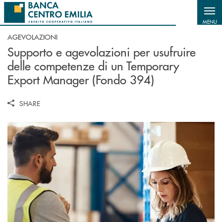
Salta al contenuto principale
MENU
AGEVOLAZIONI
Supporto e agevolazioni per usufruire
delle competenze di un Temporary
Export Manager (Fondo 394)
SHARE