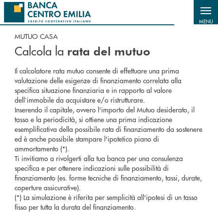
Salta al contenuto principale
MENU
MUTUO CASA
Calcola la
rata del mutuo
Il calcolatore rata mutuo consente di effettuare una prima
valutazione delle esigenze di finanziamento correlata alla
specifica situazione finanziaria e in rapporto al valore
dell’immobile da acquistare e/o ristrutturare.
Inserendo il capitale, ovvero l'importo del Mutuo desiderato, il
tasso e la periodicità, si ottiene una prima indicazione
esemplificativa della possibile rata di finanziamento da sostenere
ed è anche possibile stampare l'ipotetico piano di
ammortamento (*).
Ti invitiamo a rivolgerti alla tua banca per una consulenza
specifica e per ottenere indicazioni sulle possibilità di
finanziamento (es. forme tecniche di finanziamento, tassi, durate,
coperture assicurative).
(*) La simulazione è riferita per semplicità all'ipotesi di un tasso
fisso per tutta la durata del finanziamento.