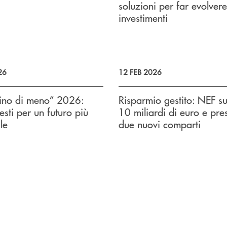
soluzioni per far evolvere
investimenti
26
12 FEB 2026
mino di meno” 2026:
Risparmio gestito: NEF su
esti per un futuro più
10 miliardi di euro e pre
le
due nuovi comparti
uccessivo