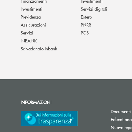
Finanziamenti
Investimenti
Investimenti
Servizi digitali
Previdenza
Estero
Assicurazioni
PNRR
Servizi
POS
INBANK
Salvadanaio Inbank
INFORMAZIONI
Documenti 
Educationa
Nuove regol