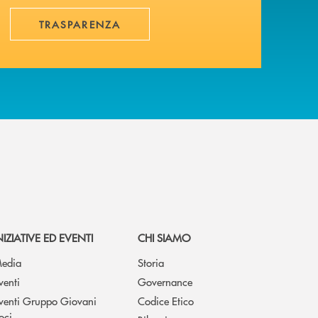
TRASPARENZA
NIZIATIVE ED EVENTI
CHI SIAMO
edia
Storia
venti
Governance
venti Gruppo Giovani
Codice Etico
oci