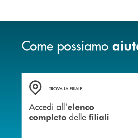
Come possiamo
aiut
Accedi all' elenco completo delle filiali
TROVA LA FILIALE
Accedi all'
elenco
delle
completo
filiali