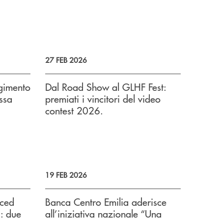
27 FEB 2026
gimento
Dal Road Show al GLHF Fest:
ssa
premiati i vincitori del video
contest 2026.
19 FEB 2026
nced
Banca Centro Emilia aderisce
: due
all’iniziativa nazionale “Una