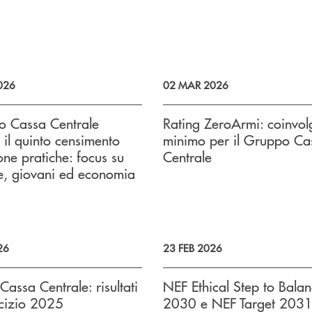
026
02 MAR 2026
o Cassa Centrale
Rating ZeroArmi: coinvol
 il quinto censimento
minimo per il Gruppo Ca
one pratiche: focus su
Centrale
e, giovani ed economia
26
23 FEB 2026
assa Centrale: risultati
NEF Ethical Step to Bala
rcizio 2025
2030 e NEF Target 2031