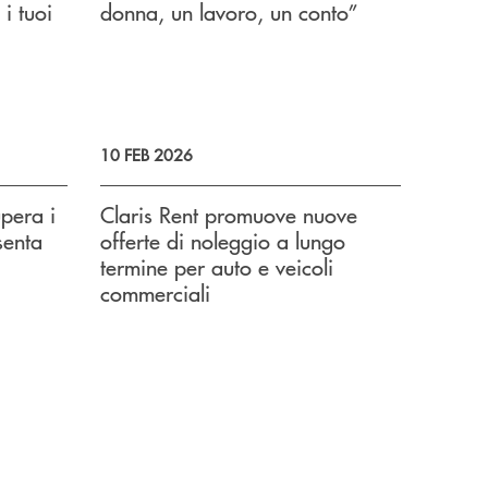
 i tuoi
donna, un lavoro, un conto”
10 FEB 2026
pera i
Claris Rent promuove nuove
senta
offerte di noleggio a lungo
termine per auto e veicoli
commerciali