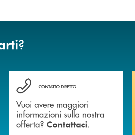
?
arti
Vuoi avere maggiori informazioni sulla nostra offert
CONTATTO DIRETTO
Vuoi avere maggiori
informazioni sulla nostra
offerta?
.
Contattaci