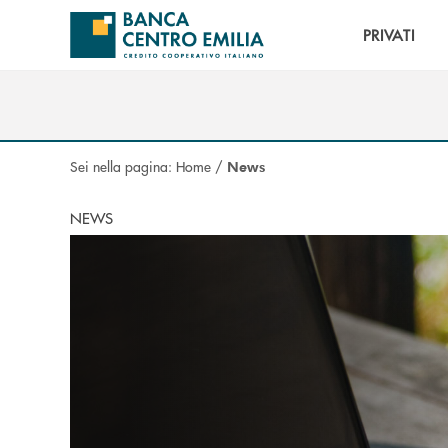
Salta al contenuto principale
PRIVATI
Sei nella pagina:
Home
/
News
NEWS