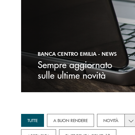
BANCA CENTRO EMILIA - NEWS
Sempre aggiornato
sulle ultime novità
Tog
TUTTE
A BUON RENDERE
NOVITÀ