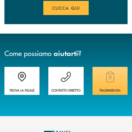
CLICCA QUI
Come possiamo
?
aiutarti
Accedi all' elenco completo delle filiali
Vuoi avere maggiori informazioni sulla nostra 
Hai bisogno di alcun
TROVA LA FILIALE
CONTATTO DIRETTO
TRASPARENZA